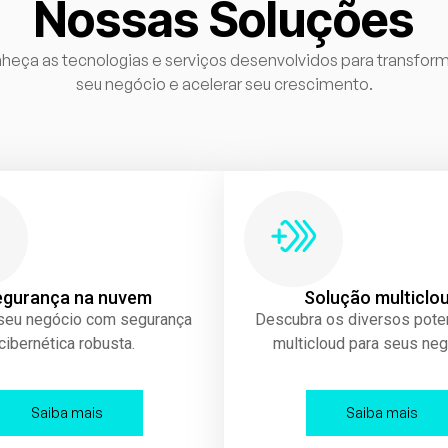
Nossas Soluções
heça as tecnologias e serviços desenvolvidos para transform
seu negócio e acelerar seu crescimento.
egurança na nuvem
Solução multiclo
 seu negócio com segurança
Descubra os diversos pote
cibernética robusta.
multicloud para seus neg
Saiba mais
Saiba mais