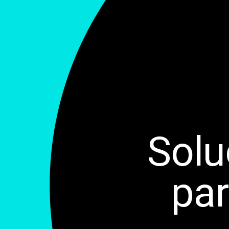
Solu
par