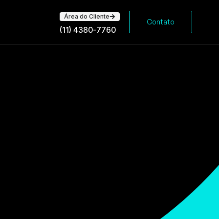
Área do Cliente
Contato
(11) 4380-7760