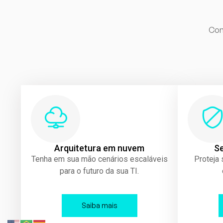
Con
Arquitetura em nuvem
S
Tenha em sua mão cenários escaláveis
Proteja
para o futuro da sua TI.
Saiba mais