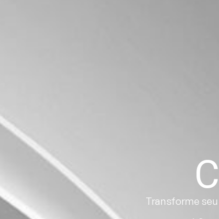
C
Transforme seu 