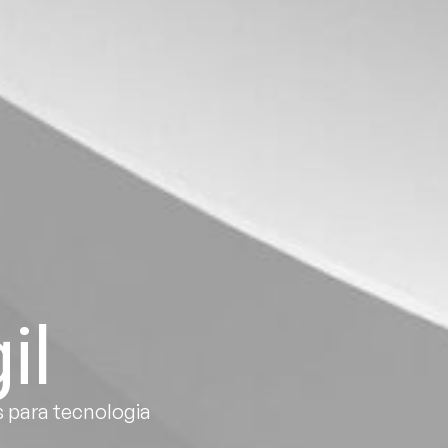
il
 para tecnologia