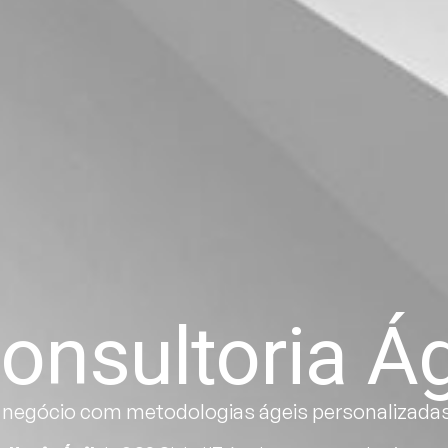
onsultoria Ág
negócio com metodologias ágeis personalizadas