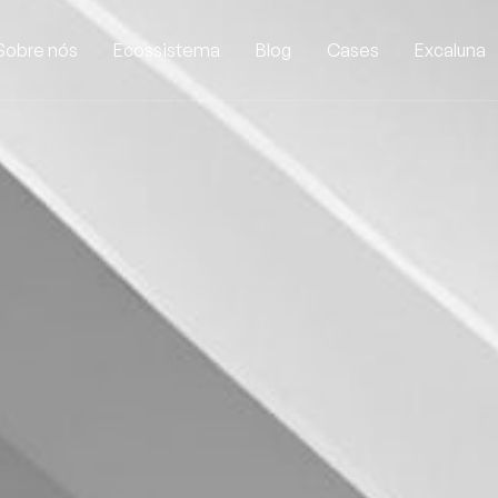
Sobre nós
Ecossistema
Blog
Cases
Excaluna