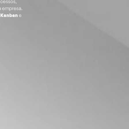
ocessos,
ua empresa.
,
Kanban
e