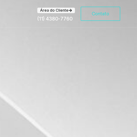
Área do Cliente
Contato
(11) 4380-7760